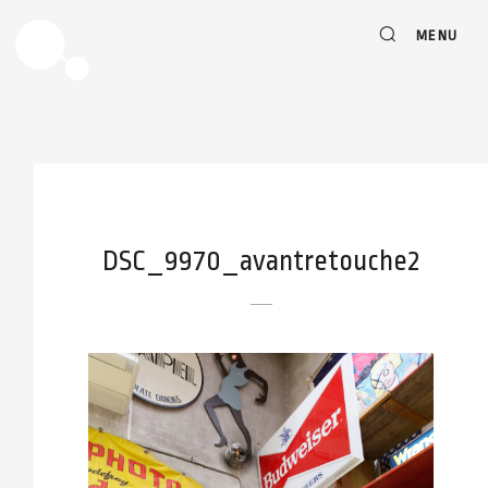
MENU
DSC_9970_avantretouche2