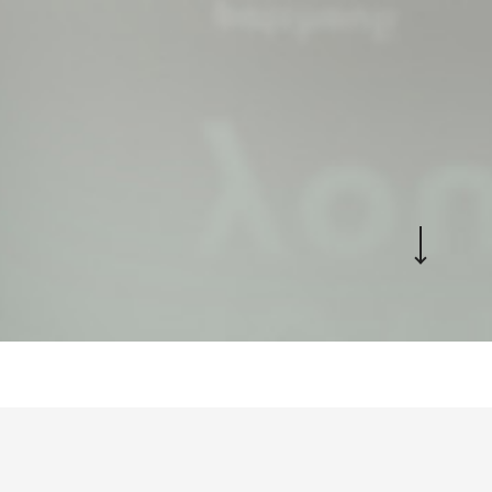
& naming