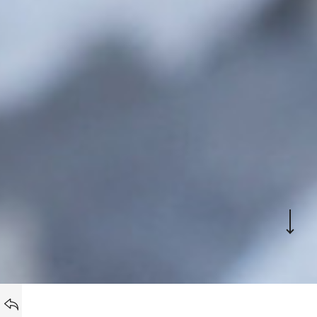
RÉFÉRENCES
BACK TO