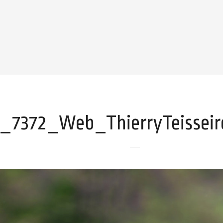
_7372_Web_ThierryTeisseir