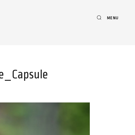
MENU
e_Capsule