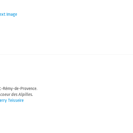
ext Image
nt-Rémy-de-Provence.
coeur des Alpilles.
erry Teisseire